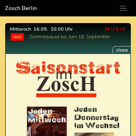
Zosch Berlin
Mittwoch
16.09.
20:00 Uhr
MUSIK
Jazz
Sommerpause bis zum 16. September
close